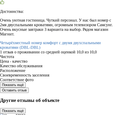
Достоинства:
Очень уютная гостиница. Чуткий персонал. У нас был номер с
2мя двуспальными кроватями, огромным телевизором Самсунг.
Очень вкусные завтраки 3 варианта на выбор. Рядом магазин
Магнит.
Четырёхместный номер комфорт с двумя двухспальными
кроватями (DBL-DBL)
1 отзыв
о проживании со средней оценкой
10,0
из
10,0
Чистота
Цена - качество
Качество обслуживания
Расположение
Своевременность заселения
Соответствие фото
Показать ещё
Оставить отзыв
Другие отзывы об объекте
Показать ещё