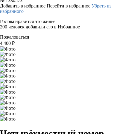
№
1380573
Добавить в избранное
Перейти в избранное
Убрать из
избранного
Гостям нравится это жильё
200 человек добавили его в Избранное
Пожаловаться
4 400
₽
Четырёхместный номер