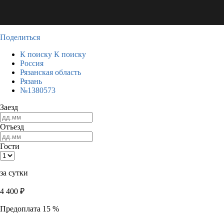
Поделиться
К поиску
К поиску
Россия
Рязанская область
Рязань
№1380573
Заезд
Отъезд
Гости
за сутки
4 400
₽
Предоплата 15 %