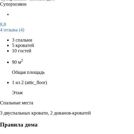
Суперхозяин
8,8
4 отзыва
(4)
3 спальни
5 кроватей
10 гостей
2
90 м
Общая площадь
1 из 2
(attic_floor)
Этаж
Спальные места
3 двуспальных кровати, 2 диванов-кроватей
Правила дома