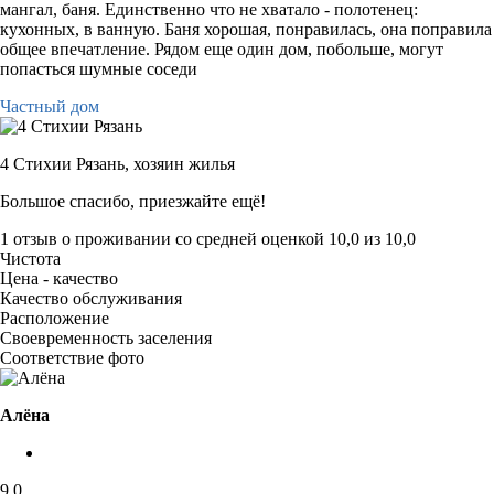
мангал, баня. Единственно что не хватало - полотенец:
кухонных, в ванную. Баня хорошая, понравилась, она поправила
общее впечатление. Рядом еще один дом, побольше, могут
попасться шумные соседи
Частный дом
4 Стихии Рязань,
хозяин жилья
Большое спасибо, приезжайте ещё!
1 отзыв
о проживании со средней оценкой
10,0
из
10,0
Чистота
Цена - качество
Качество обслуживания
Расположение
Своевременность заселения
Соответствие фото
Алёна
9,0