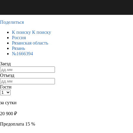
Поделиться
К поиску
К поиску
Россия
Рязанская область
Рязань
№1666394
Заезд
Отъезд
Гости
за сутки
20 900
₽
Предоплата 15 %