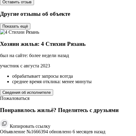
Оставить отзыв
Другие отзывы об объекте
Показать ещё
Хозяин жилья: 4 Стихии Рязань
был на сайте: более недели назад
участник с августа 2023
обрабатывает запросы всегда
среднее время отклика: менее минуты
Сведения об исполнителе
Пожаловаться
Понравилось жильё? Поделитесь с друзьями
Копировать ссылку
Объявление №1666394 обновлено 6 месяцев назад