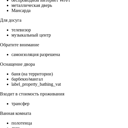
беспроводной интернет Wi-Fi
металлическая дверь
Мансарда
Для досуга
телевизор
музыкальный центр
Обратите внимание
самоизоляция разрешена
Оснащение двора
баня (на территории)
барбекю/мангал
label_property_bathing_vat
Входит в стоимость проживания
трансфер
Ванная комната
полотенца