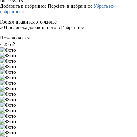
№
1978713
Добавить в избранное
Перейти в избранное
Убрать из
избранного
Гостям нравится это жильё
204 человека добавили его в Избранное
Пожаловаться
4 255
₽