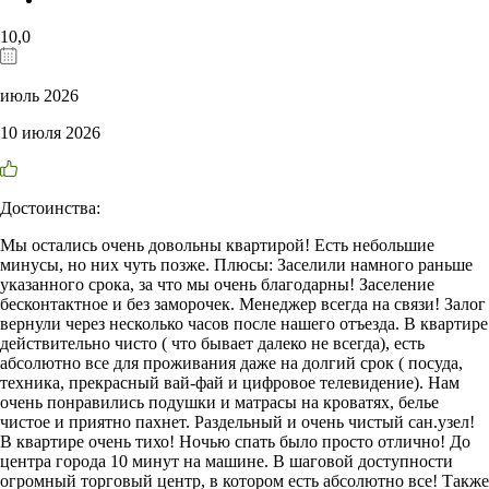
10,0
июль 2026
10 июля 2026
Достоинства:
Мы остались очень довольны квартирой! Есть небольшие
минусы, но них чуть позже. Плюсы: Заселили намного раньше
указанного срока, за что мы очень благодарны! Заселение
бесконтактное и без заморочек. Менеджер всегда на связи! Залог
вернули через несколько часов после нашего отъезда. В квартире
действительно чисто ( что бывает далеко не всегда), есть
абсолютно все для проживания даже на долгий срок ( посуда,
техника, прекрасный вай-фай и цифровое телевидение). Нам
очень понравились подушки и матрасы на кроватях, белье
чистое и приятно пахнет. Раздельный и очень чистый сан.узел!
В квартире очень тихо! Ночью спать было просто отлично! До
центра города 10 минут на машине. В шаговой доступности
огромный торговый центр, в котором есть абсолютно все! Также