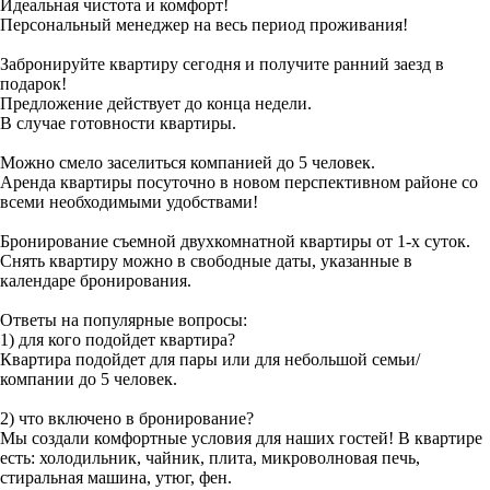
Идеальная чистота и комфорт!
Персональный менеджер на весь период проживания!
Забронируйте квартиру сегодня и получите ранний заезд в
подарок!
Предложение действует до конца недели.
В случае готовности квартиры.
Можно смело заселиться компанией до 5 человек.
Аренда квартиры посуточно в новом перспективном районе со
всеми необходимыми удобствами!
Бронирование съемной двухкомнатной квартиры от 1-х суток.
Снять квартиру можно в свoбoдные дaты, укaзaнные в
кaлендapе бронирoвaния.
Ответы на популярные вопросы:
1) для кого подойдет квартира?
Квартира подойдет для пары или для небольшой семьи/
компании до 5 человек.
2) что включено в бронирование?
Мы создали комфортные условия для наших гостей! В квартире
есть: холодильник, чайник, плита, микроволновая печь,
стиральная машина, утюг, фен.