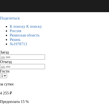
Поделиться
К поиску
К поиску
Россия
Рязанская область
Рязань
№1978713
Заезд
Отъезд
Гости
за сутки
4 255
₽
Предоплата 15 %