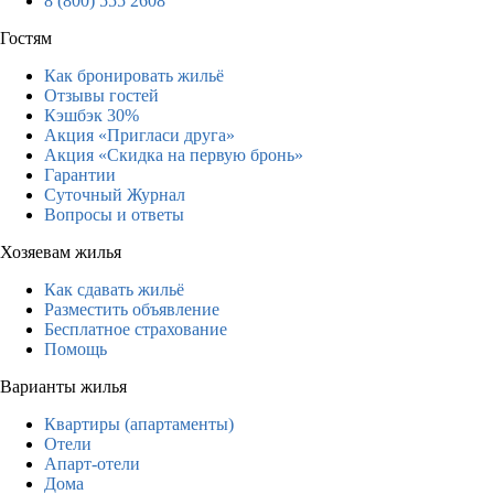
8 (800) 555 2608
Гостям
Как бронировать жильё
Отзывы гостей
Кэшбэк 30%
Акция «Пригласи друга»
Акция «Скидка на первую бронь»
Гарантии
Суточный Журнал
Вопросы и ответы
Хозяевам жилья
Как сдавать жильё
Разместить объявление
Бесплатное страхование
Помощь
Варианты жилья
Квартиры (апартаменты)
Отели
Апарт-отели
Дома