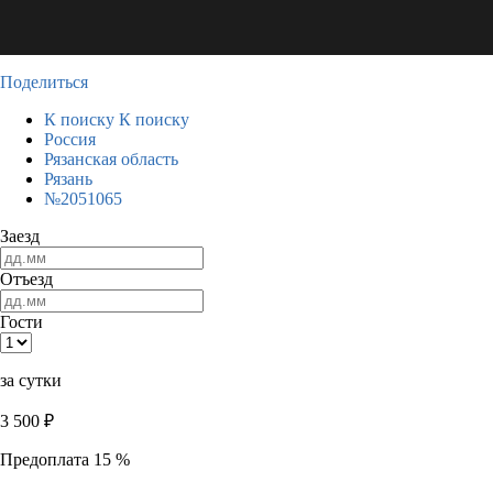
Поделиться
К поиску
К поиску
Россия
Рязанская область
Рязань
№2051065
Заезд
Отъезд
Гости
за сутки
3 500
₽
Предоплата 15 %