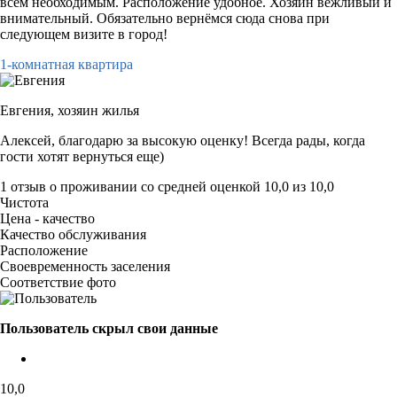
всем необходимым. Расположение удобное. Хозяин вежливый и
внимательный. Обязательно вернёмся сюда снова при
следующем визите в город!
1-комнатная квартира
Евгения,
хозяин жилья
Алексей, благодарю за высокую оценку! Всегда рады, когда
гости хотят вернуться еще)
1 отзыв
о проживании со средней оценкой
10,0
из
10,0
Чистота
Цена - качество
Качество обслуживания
Расположение
Своевременность заселения
Соответствие фото
Пользователь скрыл свои данные
10,0