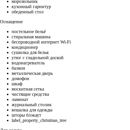
морозильник
кухонный гарнитур
обеденный стол
Оснащение
постельное бельё
стиральная машина
беспроводной интернет Wi-Fi
кондиционер
сушилка для белья
утюг с гладильной доской
водонагреватель
балкон
металлическая дверь
домофон
шкаф
москитная сетка
чистящие средства
ламинат
журнальный столик
вешалка для одежды
шторы блэкаут
label_property_christmas_tree