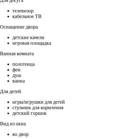
Для досуга
телевизор
кабельное ТВ
Оснащение двора
детские качели
игровая площадка
Ванная комната
полотенца
фен
душ
ванна
Для детей
игры/игрушки для детей
стульчик для кормления
детский горшок
Вид из окна
во двор