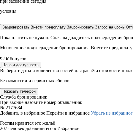
при заселении сегодня
условия
Забронировать
Внести предоплату
Забронировать
Запрос на бронь
Отп
Пока платить не нужно. Сначала дождитесь подтверждения бро
Мгновенное подтверждение бронирования. Внесите предоплату
92
₽
бонусов
Цена и доступность
Выберите даты и количество гостей для расчёта стоимости про
Без комиссии и сервисных сборов
Показать телефон
Служба бронирования:
При звонке назовите номер объявления:
№
2177684
Добавить в избранное
Перейти в избранное
Убрать из избранног
Гостям нравится это жильё
207 человек добавили его в Избранное