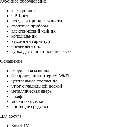
Кухонное оборудование
электроплита
СВЧ-печь
посуда и принадлежности
столовые приборы
электрический чайник
холодильник
кухонный гарнитур
обеденный стол
турка для приготовления кофе
Оснащение
стиральная машина
беспроводной интернет Wi-Fi
центральное отопление
утюг с гладильной доской
металлическая дверь
шкаф
москитная сетка
чистящие средства
Для досуга
Smart TV