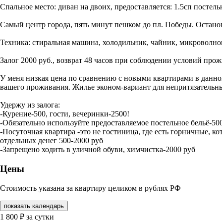
Спальное место: диван на двоих, предоставляется: 1.5сп постель
Самый центр города, пять минут пешком до пл. Победы. Останов
Техника: стиральная машина, холодильник, чайник, микроволновк
Залог 2000 руб., возврат 48 часов при соблюдении условий прож
У меня низкая цена по сравнению с новыми квартирами в данном
вашего проживания. Жилье эконом-вариант для непритязательн
Удержу из залога:
-Курение-500, гости, вечеринки-2500!
-Обязательно используйте предоставляемое постельное бельё-50
-Посуточная квартира -это не гостиница, где есть горничные, к
отдельных денег 500-2000 руб
-Запрещено ходить в уличной обуви, химчистка-2000 руб
Цены
Стоимость указана за квартиру целиком в рублях РФ
показать календарь
1 800
₽
за сутки