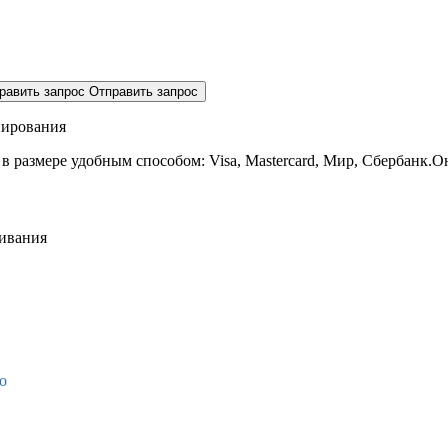
равить запрос
Отправить запрос
нирования
 в размере
удобным способом: Visa, Mastercard, Мир, Сбербанк.О
живания
о