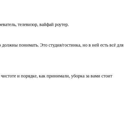
еватель, телевизор, вайфай роутер.
должны понимать. Это студия/гостинка, но в ней есть всё для
 чистоте и порядке, как принимали, уборка за вами стоит