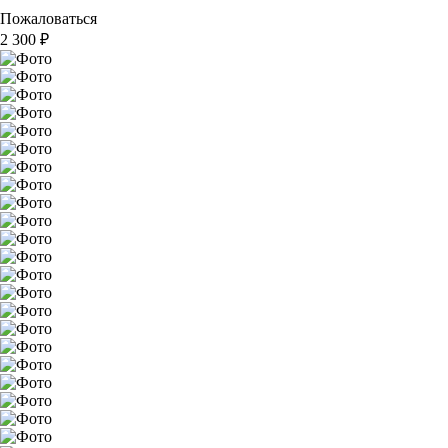
Пожаловаться
2 300
₽