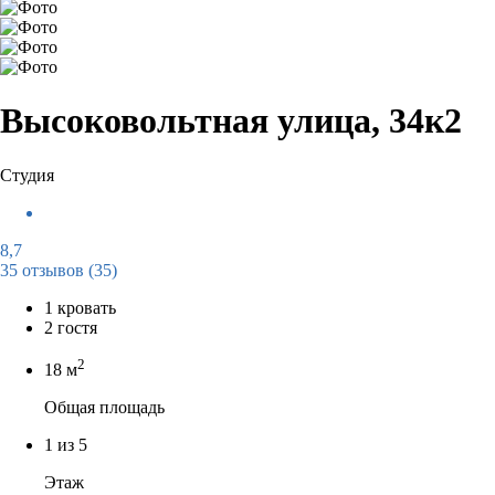
Высоковольтная улица, 34к2
Студия
8,7
35 отзывов
(35)
1 кровать
2 гостя
2
18 м
Общая площадь
1 из 5
Этаж