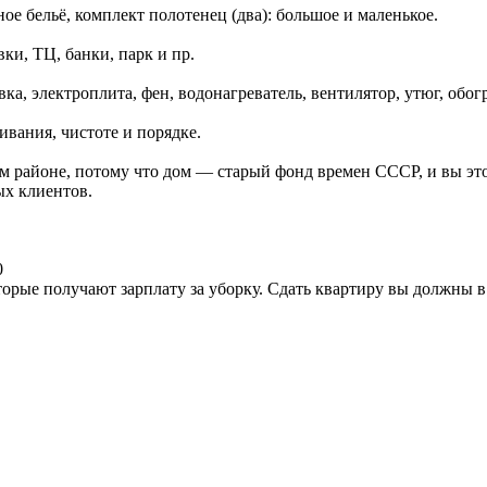
ное бельё, комплект полотенец (два): большое и маленькое.
ки, ТЦ, банки, парк и пр.
а, электроплита, фен, водонагреватель, вентилятор, утюг, обогр
ивания, чистоте и порядке.
 районе, потому что дом — старый фонд времен СССР, и вы это 
ых клиентов.
0
оторые получают зарплату за уборку. Сдать квартиру вы должны в