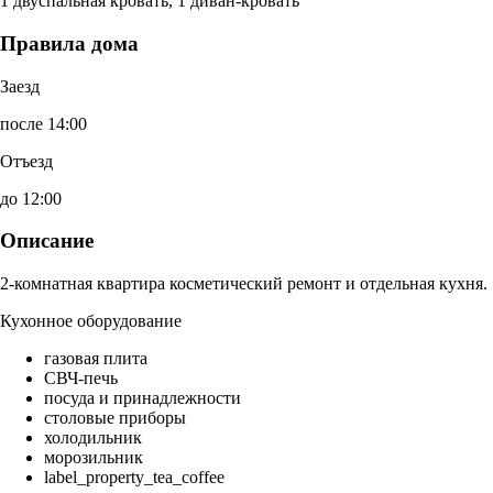
1 двуспальная кровать, 1 диван-кровать
Правила дома
Заезд
после 14:00
Отъезд
до 12:00
Описание
2-комнатная квартира косметический ремонт и отдельная кухня.
Кухонное оборудование
газовая плита
СВЧ-печь
посуда и принадлежности
столовые приборы
холодильник
морозильник
label_property_tea_coffee