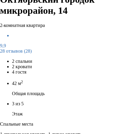
микрорайон, 14
2-комнатная квартира
9,9
28 отзывов
(28)
2 спальни
2 кровати
4 гостя
2
42 м
Общая площадь
3 из 5
Этаж
Спальные места