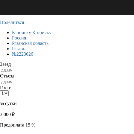
Поделиться
К поиску
К поиску
Россия
Рязанская область
Рязань
№2223626
Заезд
Отъезд
Гости
за сутки
3 000
₽
Предоплата 15 %