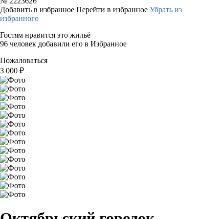
№
2223626
Добавить в избранное
Перейти в избранное
Убрать из
избранного
Гостям нравится это жильё
96 человек добавили его в Избранное
Пожаловаться
3 000
₽
Октябрьский городок