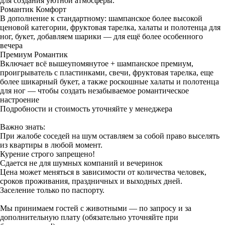
для создания уютной атмосферы.
Романтик Комфорт
В дополнение к стандартному: шампанское более высокой
ценовой категории, фруктовая тарелка, халаты и полотенца для
ног, букет, добавляем шарики — для ещё более особенного
вечера
Премиум Романтик
Включает всё вышеупомянутое + шампанское премиум,
проигрыватель с пластинками, свечи, фруктовая тарелка, еще
более шикарный букет, а также роскошные халаты и полотенца
для ног — чтобы создать незабываемое романтическое
настроение
Подробности и стоимость уточняйте у менеджера
Важно знать:
При жалобе соседей на шум оставляем за собой право выселять
из квартиры в любой момент.
Курение строго запрещено!
Сдается не для шумных компаний и вечеринок
Цена может меняться в зависимости от количества человек,
сроков проживания, праздничных и выходных дней.
Заселение только по паспорту.
Мы принимаем гостей с животными — по запросу и за
дополнительную плату (обязательно уточняйте при