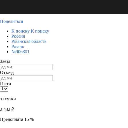
Поделиться
К поиску
К поиску
Россия
Рязанская область
Рязань
№906801
Заезд
Отъезд
Гости
за сутки
2 432
₽
Предоплата 15 %