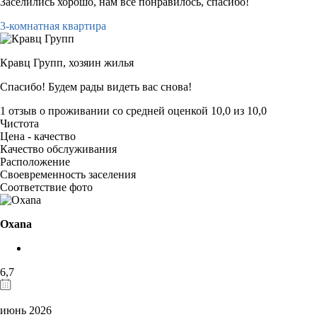
Заселились хорошо, нам всё понравилось, спасибо!
3-комнатная квартира
Кравц Групп,
хозяин жилья
Спасибо! Будем рады видеть вас снова!
1 отзыв
о проживании со средней оценкой
10,0
из
10,0
Чистота
Цена - качество
Качество обслуживания
Расположение
Своевременность заселения
Соответствие фото
Oxana
6,7
июнь 2026