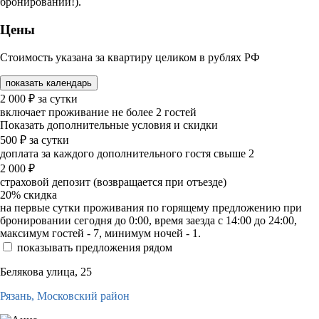
бронировании!).
Цены
Стоимость указана за квартиру целиком в рублях РФ
показать календарь
2 000
₽
за сутки
включает проживание не более 2 гостей
Показать дополнительные условия и скидки
500
₽
за сутки
доплата за каждого дополнительного гостя свыше 2
2 000
₽
страховой депозит (возвращается при отъезде)
20%
скидка
на первые сутки проживания по горящему предложению при
бронировании сегодня до 0:00, время заезда с 14:00 до 24:00,
максимум гостей - 7, минимум ночей - 1.
показывать предложения рядом
Белякова улица, 25
Рязань,
Московский район