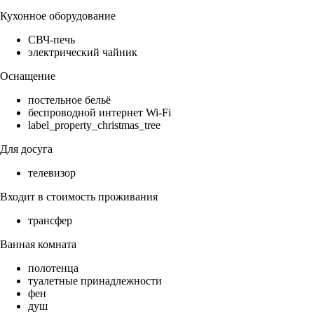
Кухонное оборудование
СВЧ-печь
электрический чайник
Оснащение
постельное бельё
беспроводной интернет Wi-Fi
label_property_christmas_tree
Для досуга
телевизор
Входит в стоимость проживания
трансфер
Ванная комната
полотенца
туалетные принадлежности
фен
душ