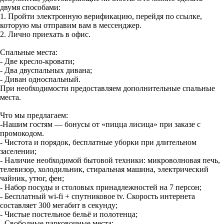
двумя способами:
1. Пройти электронную верификацию, перейдя по ссылке,
которую мы отправим вам в мессенджер.
2. Лично приехать в офис.
Спальные места:
- Две кресло-кровати;
- Два двуспальных дивана;
- Диван односпальный.
При необходимости предоставляем дополнительные спальные
места.
Что мы предлагаем:
-Нашим гостям — бонусы от «пицца лисица» при заказе с
промокодом.
- Чистота и порядок, бесплатные уборки при длительном
заселении;
- Наличие необходимой бытовой техники: микроволновая печь,
телевизор, холодильник, стиральная машина, электрический
чайник, утюг, фен;
- Набор посуды и столовых принадлежностей на 7 персон;
- Бесплатный wi-fi + спутниковое tv. Скорость интернета
составляет 300 мегабит в секунду;
- Чистые постельное бельё и полотенца;
- Свободные парковочные места;