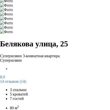
Белякова улица, 25
Суперхозяин
3-комнатная квартира
Суперхозяин
8,9
14 отзывов
(14)
3 спальни
5 кроватей
7 гостей
2
80 м