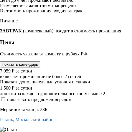
Дети до 4 лет проживают бесплатно
Размещение с животными запрещено
В стоимость проживания входит завтрак
Питание
ЗАВТРАК
(комплексный): входит в стоимость проживания
Цены
Стоимость указана за комнату в рублях РФ
показать календарь
7 059
₽
за сутки
включает проживание не более 2 гостей
Показать дополнительные условия и скидки
1 500
₽
за сутки
доплата за каждого дополнительного гостя свыше 2
показывать предложения рядом
Мервинская улица, 23Б
Рязань,
Московский район