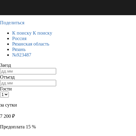
Поделиться
К поиску
К поиску
Россия
Рязанская область
Рязань
№923487
Заезд
Отъезд
Гости
за сутки
7 200
₽
Предоплата 15 %