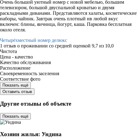
Очень большой уютный номер с новой мебелью, большим
телевизором, большой двуспальной кроватью и двумя
раскладными диванами. Представляются халаты, косметические
наборы, чайник. Завтрак очень плотный нв любой вкус
включен: блины, яичница, йогурт, каша. Парковка бесплатная
около отеля.
Четырёхместный номер делюкс
1 отзыв
о проживании со средней оценкой
9,7
из
10,0
Чистота
Цена - качество
Качество обслуживания
Расположение
Своевременность заселения
Соответствие фото
Показать ещё
Оставить отзыв
Другие отзывы об объекте
Показать ещё
Хозяин жилья: Ундина