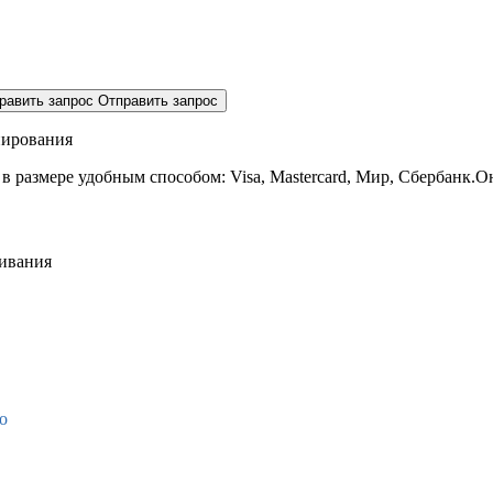
равить запрос
Отправить запрос
нирования
 в размере
удобным способом: Visa, Mastercard, Мир, Сбербанк.О
живания
о