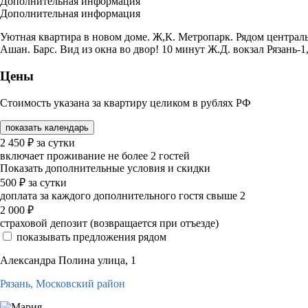
Дополнительная информация
Дополнительная информация
Уютная квартира в новом доме. Ж,К. Метропарк. Рядом централь
Ашан. Барс. Вид из окна во двор! 10 минут Ж.Д. вокзал Рязань-1, 
Цены
Стоимость указана за квартиру целиком в рублях РФ
показать календарь
2 450
₽
за сутки
включает проживание не более 2 гостей
Показать дополнительные условия и скидки
500
₽
за сутки
доплата за каждого дополнительного гостя свыше 2
2 000
₽
страховой депозит (возвращается при отъезде)
показывать предложения рядом
Александра Полина улица, 1
Рязань,
Московский район