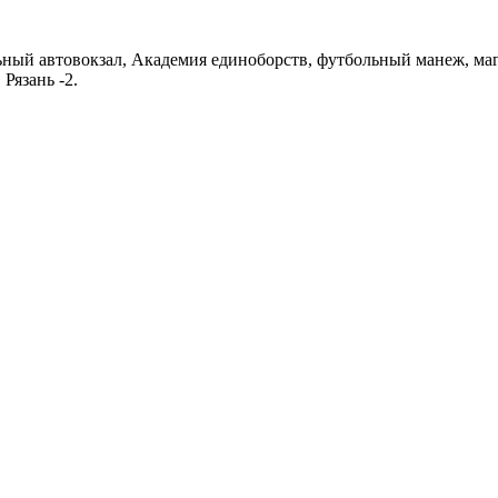
ный автовокзал, Академия единоборств, футбольный манеж, мага
Рязань -2.