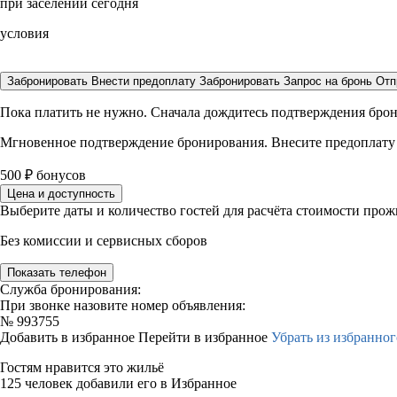
при заселении сегодня
условия
Забронировать
Внести предоплату
Забронировать
Запрос на бронь
Отп
Пока платить не нужно. Сначала дождитесь подтверждения бро
Мгновенное подтверждение бронирования. Внесите предоплату
500
₽
бонусов
Цена и доступность
Выберите даты и количество гостей для расчёта стоимости про
Без комиссии и сервисных сборов
Показать телефон
Служба бронирования:
При звонке назовите номер объявления:
№
993755
Добавить в избранное
Перейти в избранное
Убрать из избранног
Гостям нравится это жильё
125 человек добавили его в Избранное