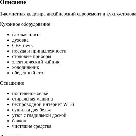
Описание
1-комнатная квартира дизайнерский евроремонт и кухня-столова
Кухонное оборудование
газовая плита
духовка
СВЧ-печь
посуда и принадлежности
столовые приборы
электрический чайник
холодильник
обеденный стол
Оснащение
постельное бельё
стиральная машина
беспроводной интернет Wi-Fi
сушилка для белья
утюг с гладильной доской
балкон
чистящие средства