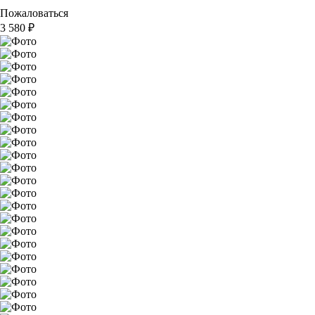
Пожаловаться
3 580
₽