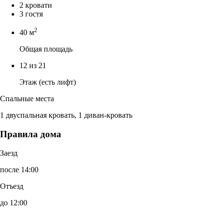
2 кровати
3 гостя
2
40 м
Общая площадь
12 из 21
Этаж (есть лифт)
Спальные места
1 двуспальная кровать, 1 диван-кровать
Правила дома
Заезд
после 14:00
Отъезд
до 12:00