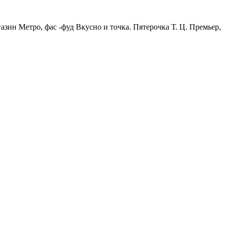
зин Метро, фас -фуд Вкусно и точка. Пятерочка Т. Ц. Премьер,