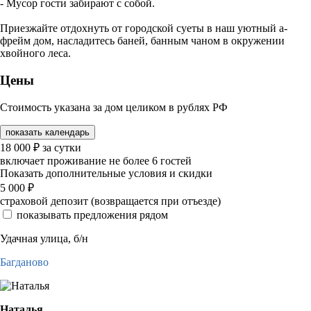
- Мусор гости забирают с собой.
Приезжайте отдохнуть от городской суеты в наш уютный а-
фрейм дом, насладитесь баней, банным чаном в окружении
хвойного леса.
Цены
Стоимость указана за дом целиком в рублях РФ
показать календарь
18 000
₽
за сутки
включает проживание не более 6 гостей
Показать дополнительные условия и скидки
5 000
₽
страховой депозит (возвращается при отъезде)
показывать предложения рядом
Удачная улица, б/н
Багданово
Наталья