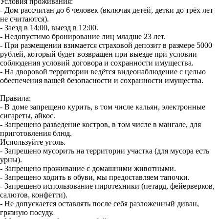
Условия проживания:
- Дом рассчитан до 6 человек (включая детей, детки до трёх лет
не считаются).
- Заезд в 14:00, выезд в 12:00.
- Недопустимо бронирование лиц младше 23 лет.
- При размещении взимается страховой депозит в размере 5000
рублей, который будет возвращен при выезде при условии
соблюдения условий договора и сохранности имущества.
- На дворовой территории ведётся видеонаблюдение с целью
обеспечения вашей безопасности и сохранности имущества.
Правила:
- В доме запрещено курить, в том числе кальян, электронные
сигареты, айкос.
- Запрещено разведение костров, в том числе в мангале, для
приготовления блюд.
Используйте уголь.
- Запрещено мусорить на территории участка (для мусора есть
урны).
- Запрещено проживание с домашними животными.
- Запрещено ходить в обуви, мы предоставляем тапочки.
- Запрещено использование пиротехники (петард, фейерверков,
салютов, конфетти).
- Не допускается оставлять после себя разложенный диван,
грязную посуду.