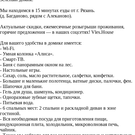
Мы находимся в 15 минутах езды от г. Рязань.
(д. Багданово, рядом с Алеканово).
Актуальные скидки, ежемесячные розыгрыши проживания,
горячие предложения — в наших соцсетях! Vles.House
Для вашего удобства в домике имеется:
- Wi-Fi.
- Умная колонка «Алиса».
- Смарт-ТВ.
- Баня с панорамным окном на лес.
- Настольные игры.
- Сахар, соль, масло растительное, салфетки, конфетки.
- Большие и маленькие полотенца, ватные диски, палочки, фен.
- Шапочки для бани.
- Гель для душа, шампунь, кондиционер.
- Одноразовые зубные щетки, тапочки.
- Питьевая вода.
- 6 спальных мест: 2 спальни и раскладной диван в зоне
гостиной.
- Вся необходимая посуда для приготовления пищи,
индукционная плита, холодильник, микроволновая печь,
чайник.