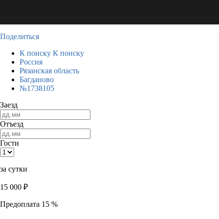
Поделиться
К поиску
К поиску
Россия
Рязанская область
Багданово
№1738105
Заезд
Отъезд
Гости
за сутки
15 000
₽
Предоплата 15 %