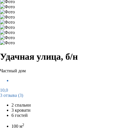
Удачная улица, б/н
Частный дом
10,0
3 отзыва
(3)
2 спальни
3 кровати
6 гостей
2
100 м