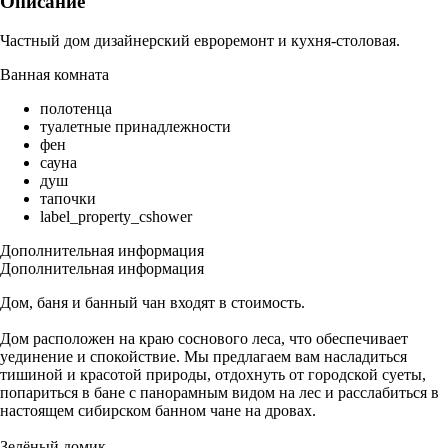
Описание
Частный дом дизайнерский евроремонт и кухня-столовая.
Ванная комната
полотенца
туалетные принадлежности
фен
сауна
душ
тапочки
label_property_cshower
Дополнительная информация
Дополнительная информация
Дом, баня и банный чан входят в стоимость.
Дом расположен на краю соснового леса, что обеспечивает
уединение и спокойствие. Мы предлагаем вам насладиться
тишиной и красотой природы, отдохнуть от городской суеты,
попариться в бане с панорамным видом на лес и расслабиться в
настоящем сибирском банном чане на дровах.
Зелёный домик.