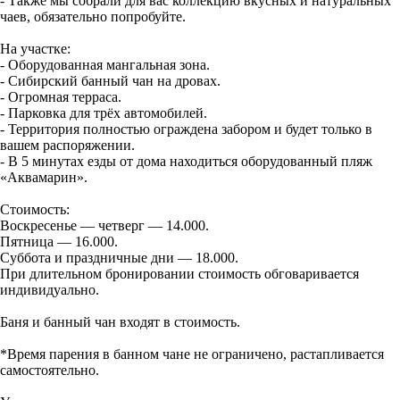
- Также мы собрали для вас коллекцию вкусных и натуральных
чаев, обязательно попробуйте.
На участке:
- Оборудованная мангальная зона.
- Сибирский банный чан на дровах.
- Огромная терраса.
- Парковка для трёх автомобилей.
- Территория полностью ограждена забором и будет только в
вашем распоряжении.
- В 5 минутах езды от дома находиться оборудованный пляж
«Аквамарин».
Стоимость:
Воскресенье — четверг — 14.000.
Пятница — 16.000.
Суббота и праздничные дни — 18.000.
При длительном бронировании стоимость обговаривается
индивидуально.
Баня и банный чан входят в стоимость.
*Время парения в банном чане не ограничено, растапливается
самостоятельно.