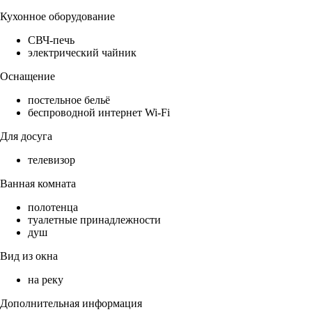
Кухонное оборудование
СВЧ-печь
электрический чайник
Оснащение
постельное бельё
беспроводной интернет Wi-Fi
Для досуга
телевизор
Ванная комната
полотенца
туалетные принадлежности
душ
Вид из окна
на реку
Дополнительная информация