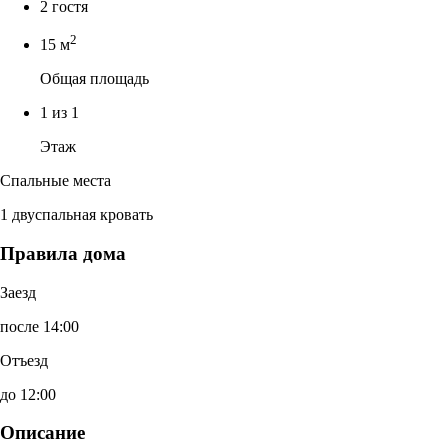
2 гостя
2
15 м
Общая площадь
1 из 1
Этаж
Спальные места
1 двуспальная кровать
Правила дома
Заезд
после 14:00
Отъезд
до 12:00
Описание