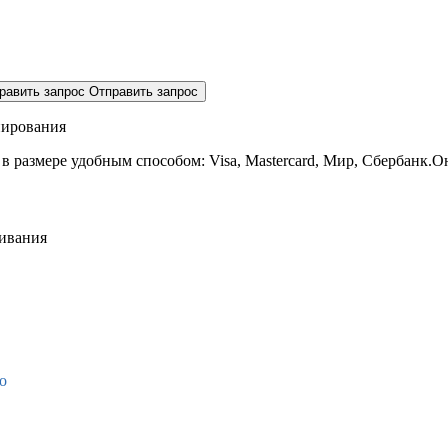
равить запрос
Отправить запрос
нирования
 в размере
удобным способом: Visa, Mastercard, Мир, Сбербанк.О
живания
о