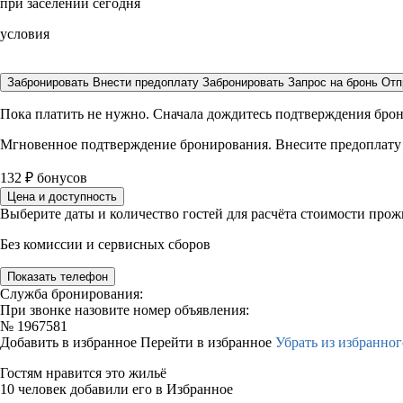
при заселении сегодня
условия
Забронировать
Внести предоплату
Забронировать
Запрос на бронь
Отп
Пока платить не нужно. Сначала дождитесь подтверждения бро
Мгновенное подтверждение бронирования. Внесите предоплату
132
₽
бонусов
Цена и доступность
Выберите даты и количество гостей для расчёта стоимости про
Без комиссии и сервисных сборов
Показать телефон
Служба бронирования:
При звонке назовите номер объявления:
№
1967581
Добавить в избранное
Перейти в избранное
Убрать из избранног
Гостям нравится это жильё
10 человек добавили его в Избранное