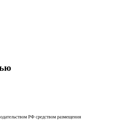
тью
нодательством РФ средством размещения