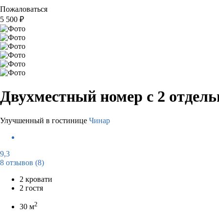
Пожаловаться
5 500
₽
Двухместный номер с 2 отдел
Улучшенный в гостинице
Чинар
9,3
8 отзывов
(8)
2 кровати
2 гостя
2
30 м