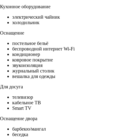
Кухонное оборудование
электрический чайник
холодильник
Оснащение
постельное бельё
беспроводной интернет Wi-Fi
кондиционер
ковровое покрытие
звукоизоляция
журнальный столик
вешалка для одежды
Для досуга
телевизор
кабельное ТВ
Smart TV
Оснащение двора
барбекю/мангал
беседка