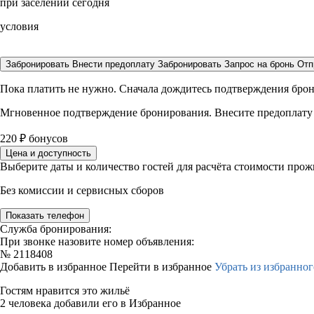
при заселении сегодня
условия
Забронировать
Внести предоплату
Забронировать
Запрос на бронь
Отп
Пока платить не нужно. Сначала дождитесь подтверждения бро
Мгновенное подтверждение бронирования. Внесите предоплату
220
₽
бонусов
Цена и доступность
Выберите даты и количество гостей для расчёта стоимости про
Без комиссии и сервисных сборов
Показать телефон
Служба бронирования:
При звонке назовите номер объявления:
№
2118408
Добавить в избранное
Перейти в избранное
Убрать из избранног
Гостям нравится это жильё
2 человека добавили его в Избранное