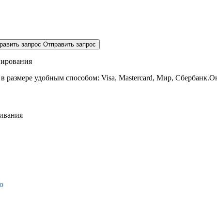
равить запрос
Отправить запрос
нирования
 в размере
удобным способом: Visa, Mastercard, Мир, Сбербанк.О
живания
о