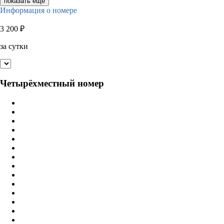
показать ещё
Информация о номере
3 200
₽
за сутки
Четырёхместный номер