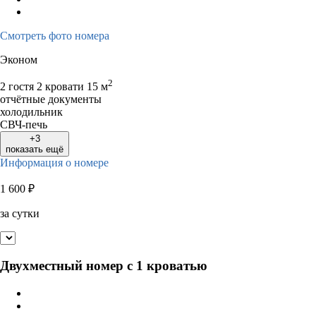
Смотреть фото номера
Эконом
2
2 гостя
2 кровати
15 м
отчётные документы
холодильник
СВЧ-печь
+3
показать ещё
Информация о номере
1 600
₽
за сутки
Двухместный номер с 1 кроватью