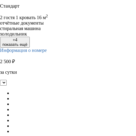
Стандарт
2
2 гостя
1 кровать
16 м
отчётные документы
стиральная машина
холодильник
+4
показать ещё
Информация о номере
2 500
₽
за сутки