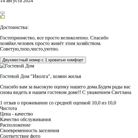
14 августа 2024
Достоинства:
Гостеприимство, все просто великолепно. Спасибо
хозяйке.человек просто живёт этим хозяйством.
Советую,тихо,чисто,уютно.
Двухместный номер с 1 кроватью комфорт
Гостевой Дом "Иволга",
хозяин жилья
Спасибо вам за высокую оценку нашего дома.Будем рады вас
снова видеть в нашем гостевом доме!! С уважением Светлана
1 отзыв
о проживании со средней оценкой
10,0
из
10,0
Чистота
Цена - качество
Качество обслуживания
Расположение
Своевременность заселения
Соответствие фото