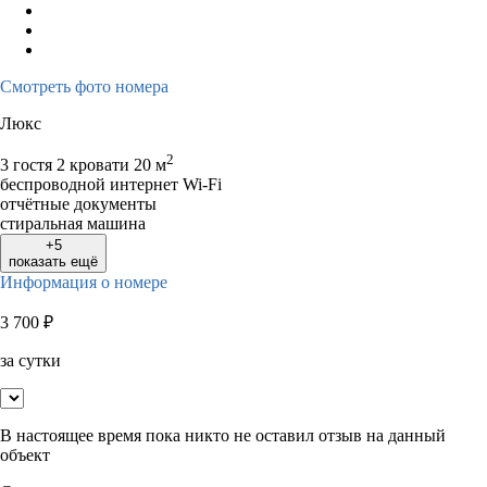
Смотреть фото номера
Люкс
2
3 гостя
2 кровати
20 м
беспроводной интернет Wi-Fi
отчётные документы
стиральная машина
+5
показать ещё
Информация о номере
3 700
₽
за сутки
В настоящее время пока никто не оставил отзыв на данный
объект