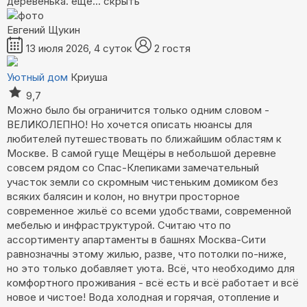
деревенька.
ещё...
скрыть
Евгений Щукин
13 июля 2026, 4 суток
2 гостя
Уютный дом
Криуша
9,7
Можно было бы ограничится только одним словом -
ВЕЛИКОЛЕПНО! Но хочется описать нюансы для
любителей путешествовать по ближайшим областям к
Москве. В самой гуще Мещёры в небольшой деревне
совсем рядом со Спас-Клепиками замечательный
участок земли со скромным чистеньким домиком без
всяких балясин и колон, но внутри просторное
современное жильё со всеми удобствами, современной
мебелью и инфраструктурой. Считаю что по
ассортименту апартаменты в башнях Москва-Сити
равнозначны этому жилью, разве, что потолки по-ниже,
но это только добавляет уюта. Всё, что необходимо для
комфортного проживания - всё есть и всё работает и всё
новое и чистое! Вода холодная и горячая, отопление и