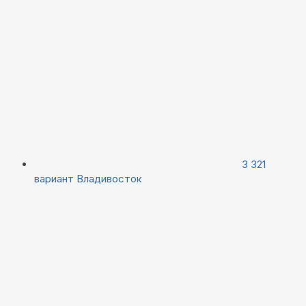
3 321
вариант
Владивосток