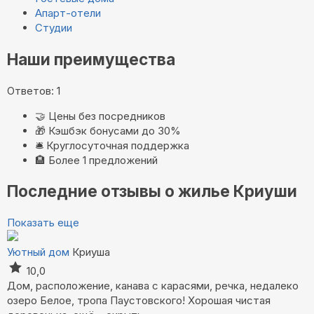
Апарт-отели
Студии
Наши преимущества
Ответов: 1
🤝
Цены без посредников
🎁
Кэшбэк бонусами до 30%
🛎️
Круглосуточная поддержка
🏨
Более 1 предложений
Последние отзывы о жилье Криуши
Показать еще
Уютный дом
Криуша
10,0
Дом, расположение, канава с карасями, речка, недалеко
озеро Белое, тропа Паустовского! Хорошая чистая