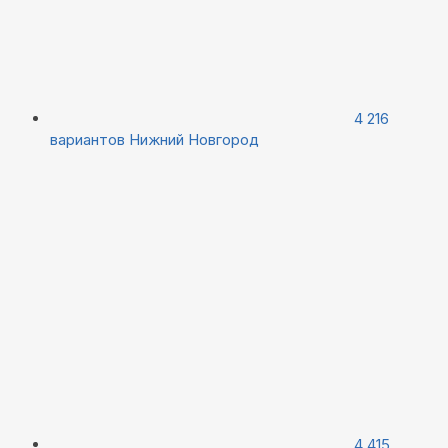
4 216
вариантов
Нижний Новгород
4 415