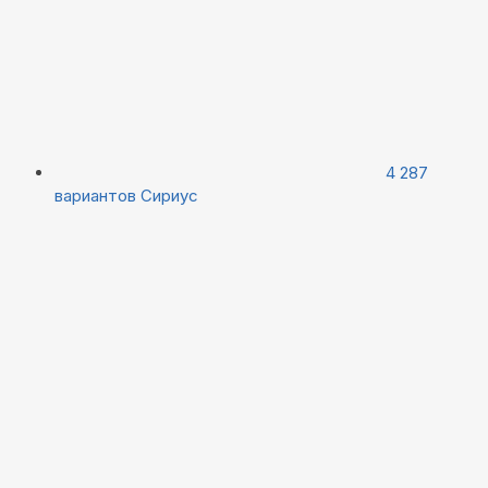
4 287
вариантов
Сириус