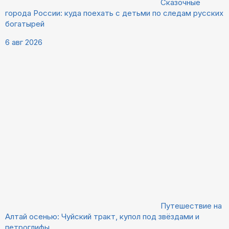
Сказочные
города России: куда поехать с детьми по следам русских
богатырей
6 авг 2026
Путешествие на
Алтай осенью: Чуйский тракт, купол под звёздами и
петроглифы