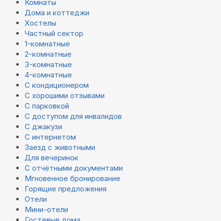
Комнаты
Дома и коттеджи
Хостелы
Частный сектор
1-комнатные
2-комнатные
3-комнатные
4-комнатные
С кондиционером
С хорошими отзывами
С парковкой
С доступом для инвалидов
С джакузи
С интернетом
Заезд с животными
Для вечеринок
С отчётными документами
Мгновенное бронирование
Горящие предложения
Отели
Мини-отели
Гостевые дома