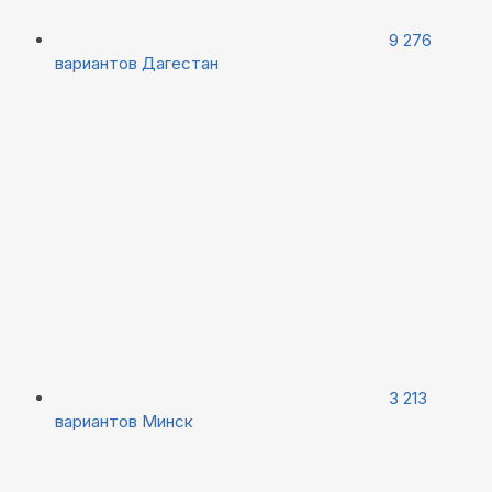
9 276
вариантов
Дагестан
3 213
вариантов
Минск