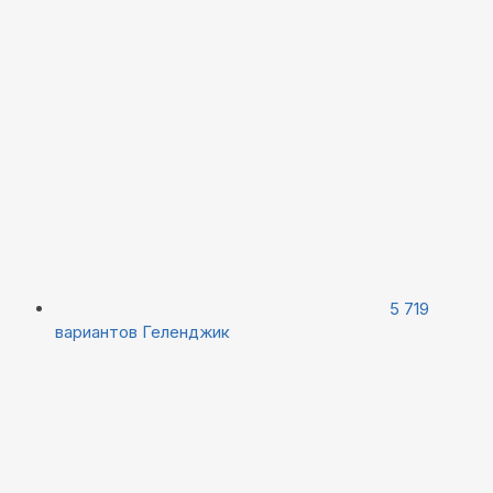
5 719
вариантов
Геленджик