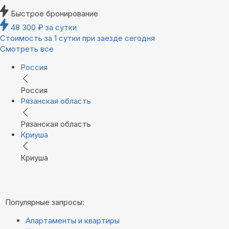
Быстрое бронирование
48 300
₽
за сутки
Стоимость за 1 сутки при заезде сегодня
Смотреть все
Россия
Россия
Рязанская область
Рязанская область
Криуша
Криуша
Популярные запросы:
Апартаменты и квартиры