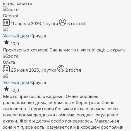
ещё...
скрыть
Сергей
11 апреля 2026, 1 сутки
5 гостей
Уютный дом
Криуша
10,0
Прекрасные хозяева! Очень чисто и уютно!
ещё...
скрыть
Ольга
25 июня 2025, 1 сутки
2 гостя
Уютный дом
Криуша
10,0
Место превзошло ожидания. Очень хорошее
расположение дома, рядом лес и берег реки. Очень
живописно. Территория большая и классно украшена в
ночное время диодными лампами, создаёт ощущение
сказки. Жене и детям особо понравилось. Мангальная
зона и т п, все есть, разумеется и в хорошем состоянии.