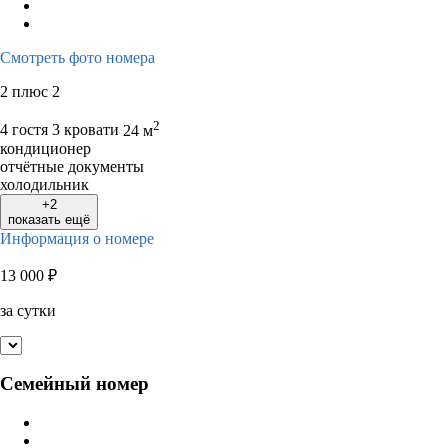
Смотреть фото номера
2 плюс 2
2
4 гостя
3 кровати
24 м
кондиционер
отчётные документы
холодильник
+2
показать ещё
Информация о номере
13 000
₽
за сутки
Семейный номер