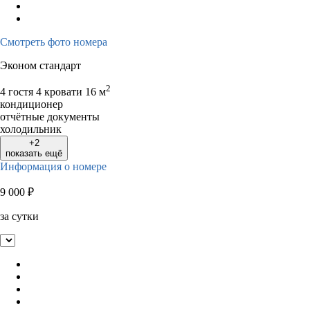
Смотреть фото номера
Эконом стандарт
2
4 гостя
4 кровати
16 м
кондиционер
отчётные документы
холодильник
+2
показать ещё
Информация о номере
9 000
₽
за сутки