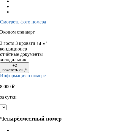
Смотреть фото номера
Эконом стандарт
2
3 гостя
3 кровати
14 м
кондиционер
отчётные документы
холодильник
+2
показать ещё
Информация о номере
8 000
₽
за сутки
Четырёхместный номер