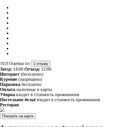
10,0
Оценка по
1 отзыву
Заезд:
14:00
Отъезд:
12:00
Интернет
(бесплатно)
Курение
(запрещено)
Парковка
бесплатно
Оплата
наличные и карты
Уборка
входит в стоимость проживания
Постельное бельё
входит в стоимость проживания
Ресторан
Показать на карте