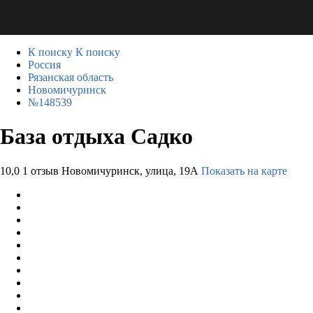
К поиску
К поиску
Россия
Рязанская область
Новомичуринск
№148539
База отдыха Садко
10,0
1 отзыв
Новомичуринск, улица, 19А
Показать на карте