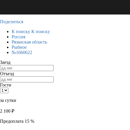
Поделиться
К поиску
К поиску
Россия
Рязанская область
Рыбное
№1660622
Заезд
Отъезд
Гости
за сутки
2 100
₽
Предоплата 15 %