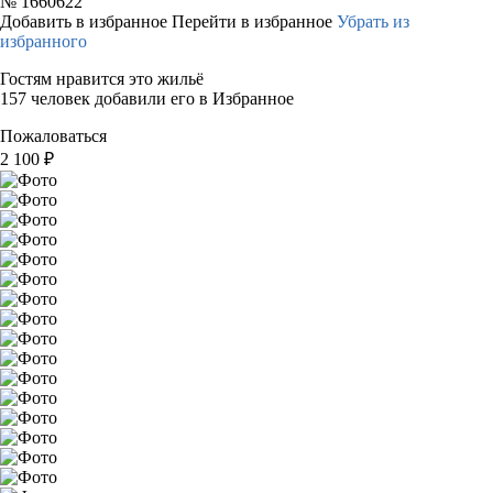
№
1660622
Добавить в избранное
Перейти в избранное
Убрать из
избранного
Гостям нравится это жильё
157 человек добавили его в Избранное
Пожаловаться
2 100
₽