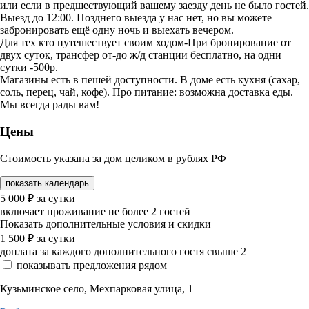
или если в предшествующий вашему заезду день не было гостей.
Выезд до 12:00. Позднего выезда у нас нет, но вы можете
забронировать ещё одну ночь и выехать вечером.
Для тех кто путешествует своим ходом-При бронирование от
двух суток, трансфер от-до ж/д станции бесплатно, на одни
сутки -500р.
Магазины есть в пешей доступности. В доме есть кухня (сахар,
соль, перец, чай, кофе). Про питание: возможна доставка еды.
Мы всегда рады вам!
Цены
Стоимость указана за дом целиком в рублях РФ
показать календарь
5 000
₽
за сутки
включает проживание не более 2 гостей
Показать дополнительные условия и скидки
1 500
₽
за сутки
доплата за каждого дополнительного гостя свыше 2
показывать предложения рядом
Кузьминское село, Мехпарковая улица, 1