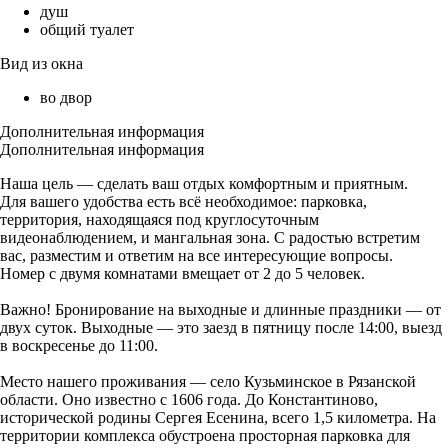
душ
общий туалет
Вид из окна
во двор
Дополнительная информация
Дополнительная информация
Наша цель — сделать ваш отдых комфортным и приятным.
Для вашего удобства есть всё необходимое: парковка,
территория, находящаяся под круглосуточным
видеонаблюдением, и мангальная зона. С радостью встретим
вас, разместим и ответим на все интересующие вопросы.
Номер с двумя комнатами вмещает от 2 до 5 человек.
Важно! Бронирование на выходные и длинные праздники — от
двух суток. Выходные — это заезд в пятницу после 14:00, выезд
в воскресенье до 11:00.
Место нашего проживания — село Кузьминское в Рязанской
области. Оно известно с 1606 года. До Константиново,
исторической родины Сергея Есенина, всего 1,5 километра. На
территории комплекса обустроена просторная парковка для