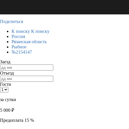
Поделиться
К поиску
К поиску
Россия
Рязанская область
Рыбное
№2154147
Заезд
Отъезд
Гости
за сутки
5 000
₽
Предоплата 15 %