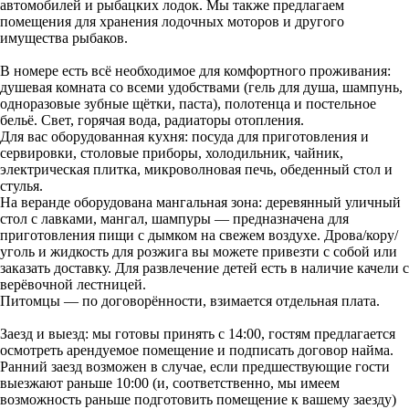
автомобилей и рыбацких лодок. Мы также предлагаем
помещения для хранения лодочных моторов и другого
имущества рыбаков.
В номере есть всё необходимое для комфортного проживания:
душевая комната со всеми удобствами (гель для душа, шампунь,
одноразовые зубные щётки, паста), полотенца и постельное
бельё. Свет, горячая вода, радиаторы отопления.
Для вас оборудованная кухня: посуда для приготовления и
сервировки, столовые приборы, холодильник, чайник,
электрическая плитка, микроволновая печь, обеденный стол и
стулья.
На веранде оборудована мангальная зона: деревянный уличный
стол с лавками, мангал, шампуры — предназначена для
приготовления пищи с дымком на свежем воздухе. Дрова/кору/
уголь и жидкость для розжига вы можете привезти с собой или
заказать доставку. Для развлечение детей есть в наличие качели с
верёвочной лестницей.
Питомцы — по договорённости, взимается отдельная плата.
Заезд и выезд: мы готовы принять с 14:00, гостям предлагается
осмотреть арендуемое помещение и подписать договор найма.
Ранний заезд возможен в случае, если предшествующие гости
выезжают раньше 10:00 (и, соответственно, мы имеем
возможность раньше подготовить помещение к вашему заезду)