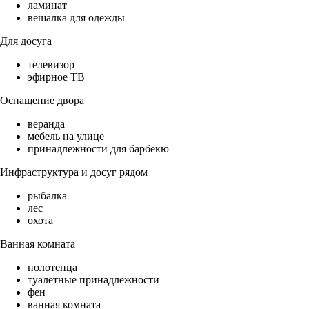
ламинат
вешалка для одежды
Для досуга
телевизор
эфирное ТВ
Оснащение двора
веранда
мебель на улице
принадлежности для барбекю
Инфраструктура и досуг рядом
рыбалка
лес
охота
Ванная комната
полотенца
туалетные принадлежности
фен
ванная комната