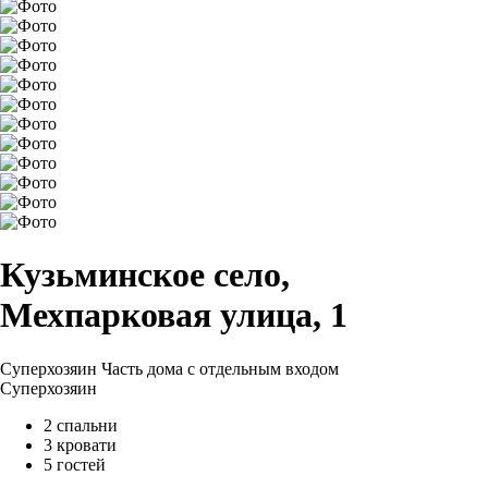
Кузьминское село,
Мехпарковая улица, 1
Суперхозяин
Часть дома с отдельным входом
Суперхозяин
2 спальни
3 кровати
5 гостей