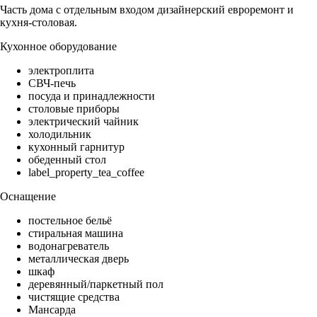
Часть дома с отдельным входом дизайнерский евроремонт и
кухня-столовая.
Кухонное оборудование
электроплита
СВЧ-печь
посуда и принадлежности
столовые приборы
электрический чайник
холодильник
кухонный гарнитур
обеденный стол
label_property_tea_coffee
Оснащение
постельное бельё
стиральная машина
водонагреватель
металлическая дверь
шкаф
деревянный/паркетный пол
чистящие средства
Мансарда