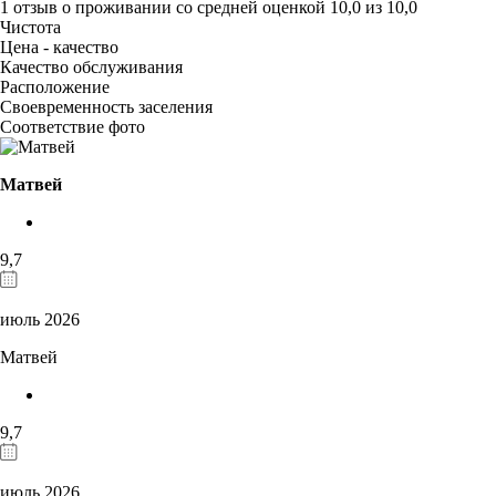
1 отзыв
о проживании со средней оценкой
10,0
из
10,0
Чистота
Цена - качество
Качество обслуживания
Расположение
Своевременность заселения
Соответствие фото
Матвей
9,7
июль 2026
Матвей
9,7
июль 2026