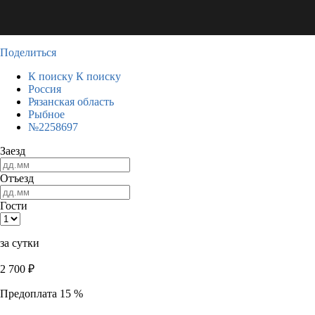
Поделиться
К поиску
К поиску
Россия
Рязанская область
Рыбное
№2258697
Заезд
Отъезд
Гости
за сутки
2 700
₽
Предоплата 15 %