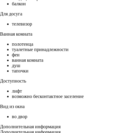
балкон
Для досуга
телевизор
Ванная комната
полотенца
туалетные принадлежности
фен
ванная комната
душ
тапочки
Доступность
лифт
возможно бесконтактное заселение
Вид из окна
во двор
Дополнительная информация
Дополнительная информация