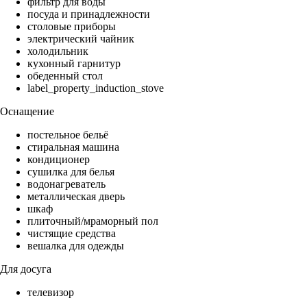
фильтр для воды
посуда и принадлежности
столовые приборы
электрический чайник
холодильник
кухонный гарнитур
обеденный стол
label_property_induction_stove
Оснащение
постельное бельё
стиральная машина
кондиционер
сушилка для белья
водонагреватель
металлическая дверь
шкаф
плиточный/мраморный пол
чистящие средства
вешалка для одежды
Для досуга
телевизор