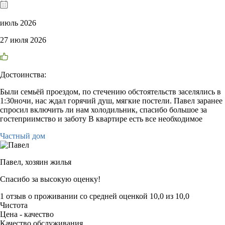
июль 2026
27 июля 2026
Достоинства:
Были семьёй проездом, по стечению обстоятельств заселялись в
1:30ночи, нас ждал горячий душ, мягкие постели. Павел заранее
спросил включить ли нам холодильник, спасибо большое за
гостеприимство и заботу В квартире есть все необходимое
Частный дом
Павел,
хозяин жилья
Спасибо за высокую оценку!
1 отзыв
о проживании со средней оценкой
10,0
из
10,0
Чистота
Цена - качество
Качество обслуживания