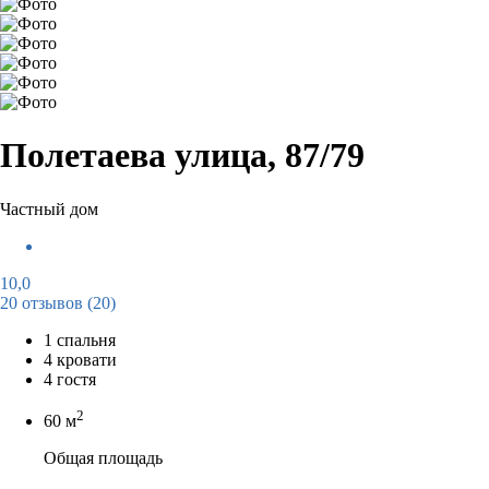
Полетаева улица, 87/79
Частный дом
10,0
20 отзывов
(20)
1 спальня
4 кровати
4 гостя
2
60 м
Общая площадь