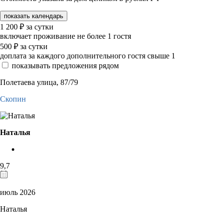
показать календарь
1 200
₽
за сутки
включает проживание не более 1 гостя
500
₽
за сутки
доплата за каждого дополнительного гостя свыше 1
показывать предложения рядом
Полетаева улица, 87/79
Скопин
Наталья
9,7
июль 2026
Наталья