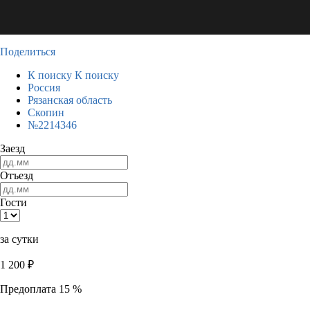
Поделиться
К поиску
К поиску
Россия
Рязанская область
Скопин
№2214346
Заезд
Отъезд
Гости
за сутки
1 200
₽
Предоплата 15 %