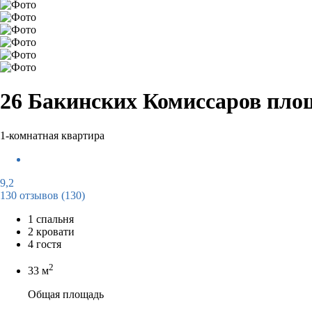
26 Бакинских Комиссаров площ
1-комнатная квартира
9,2
130 отзывов
(130)
1 спальня
2 кровати
4 гостя
2
33 м
Общая площадь