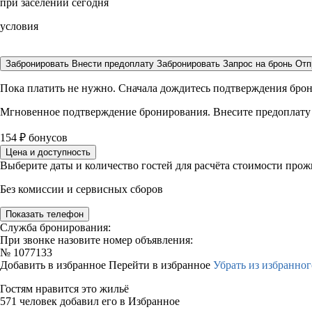
при заселении сегодня
условия
Забронировать
Внести предоплату
Забронировать
Запрос на бронь
Отп
Пока платить не нужно. Сначала дождитесь подтверждения бро
Мгновенное подтверждение бронирования. Внесите предоплату
154
₽
бонусов
Цена и доступность
Выберите даты и количество гостей для расчёта стоимости про
Без комиссии и сервисных сборов
Показать телефон
Служба бронирования:
При звонке назовите номер объявления:
№
1077133
Добавить в избранное
Перейти в избранное
Убрать из избранног
Гостям нравится это жильё
571 человек добавил его в Избранное