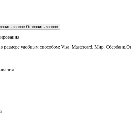
равить запрос
Отправить запрос
нирования
 в размере
удобным способом: Visa, Mastercard, Мир, Сбербанк.О
живания
о