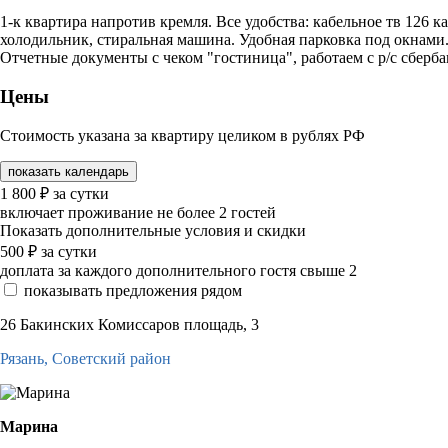
1-к квартира напротив кремля. Все удобства: кабельное тв 126 кан
холодильник, стиральная машина. Удобная парковка под окнами
Отчетные документы с чеком "гостиница", работаем с р/с сбербан
Цены
Стоимость указана за квартиру целиком в рублях РФ
показать календарь
1 800
₽
за сутки
включает проживание не более 2 гостей
Показать дополнительные условия и скидки
500
₽
за сутки
доплата за каждого дополнительного гостя свыше 2
показывать предложения рядом
26 Бакинских Комиссаров площадь, 3
Рязань,
Советский район
Марина