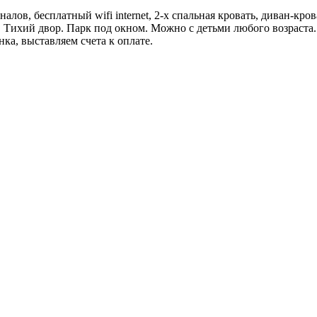
алов, бесплатный wifi internet, 2-х спальная кровать, диван-кров
. Тихий двор. Парк под окном. Можно с детьми любого возраст
ка, выставляем счета к оплате.