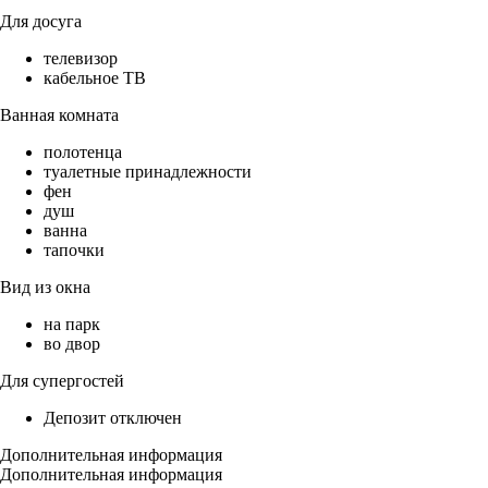
Для досуга
телевизор
кабельное ТВ
Ванная комната
полотенца
туалетные принадлежности
фен
душ
ванна
тапочки
Вид из окна
на парк
во двор
Для супергостей
Депозит отключен
Дополнительная информация
Дополнительная информация