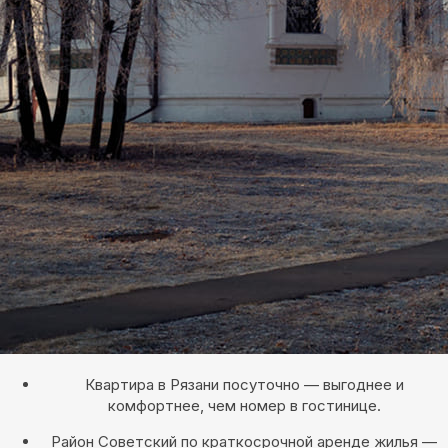
Квартира в Рязани посуточно — выгоднее и
комфортнее, чем номер в гостинице.
Район Советский по краткосрочной аренде жилья —