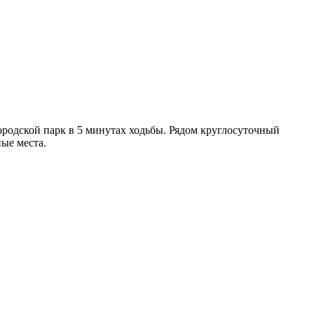
ородской парк в 5 минутах ходьбы. Рядом круглосуточный
ные места.