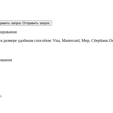
равить запрос
Отправить запрос
нирования
 в размере
удобным способом: Visa, Mastercard, Мир, Сбербанк.О
живания
о