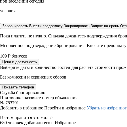
при заселении сегодня
условия
Забронировать
Внести предоплату
Забронировать
Запрос на бронь
Отп
Пока платить не нужно. Сначала дождитесь подтверждения бро
Мгновенное подтверждение бронирования. Внесите предоплату
109
₽
бонусов
Цена и доступность
Выберите даты и количество гостей для расчёта стоимости про
Без комиссии и сервисных сборов
Показать телефон
Служба бронирования:
При звонке назовите номер объявления:
№
783791
Добавить в избранное
Перейти в избранное
Убрать из избранног
Гостям нравится это жильё
680 человек добавили его в Избранное