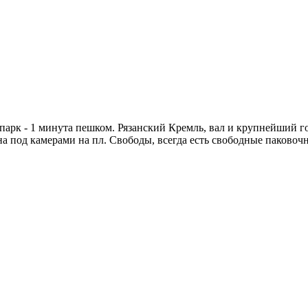
парк - 1 минута пешком. Рязанский Кремль, вал и крупнейший г
на под камерами на пл. Свободы, всегда есть свободные паковоч