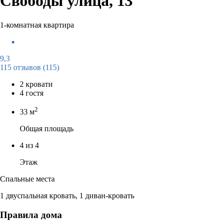
Свободы улица, 13
1-комнатная квартира
9,3
115 отзывов
(115)
2 кровати
4 гостя
2
33 м
Общая площадь
4 из 4
Этаж
Спальные места
1 двуспальная кровать, 1 диван-кровать
Правила дома