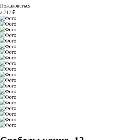
Пожаловаться
2 717
₽