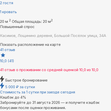
2 гостя
1 кровать
2
2
20 м
Общая площадь: 20 м
Повышенный спрос
Касимов, Лощинино деревня, Большой Посёлок улица, 34А
Показать расположение на карте
41 отзыв
10,0
(41)
41 отзыв
о проживании со средней оценкой
10,0
из
10,0
Быстрое бронирование
5 000
₽
за сутки
Стоимость за 1 сутки при заезде сегодня
Кэшбэк до 4%
Забронируйте до 31 августа 2026 — и получите кэшбэк
бонусами после оценки проживания.