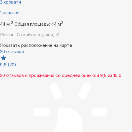
2 кровати
1 спальня
2
2
44 м
Общая площадь: 44 м
Рязань, Стройкова улица, 51
Показать расположение на карте
20 отзывов
9,8
(20)
20 отзывов
о проживании со средней оценкой
9,8
из
10,0