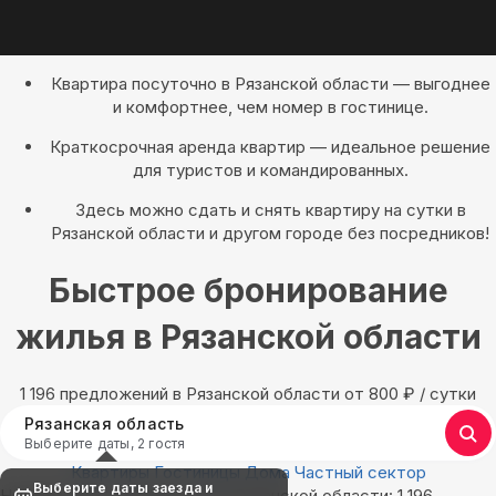
Квартира посуточно в Рязанской области — выгоднее
и комфортнее, чем номер в гостинице.
Краткосрочная аренда квартир — идеальное решение
для туристов и командированных.
Здесь можно сдать и снять квартиру на сутки в
Рязанской области и другом городе без посредников!
Быстрое бронирование
жилья в Рязанской области
1 196 предложений в Рязанской области oт 800
₽
/ сутки
Рязанская область
Выберите даты, 2 гостя
Квартиры
Гостиницы
Дома
Частный сектор
Выберите даты заезда и
Найдём, где остановиться в Рязанской области: 1 196