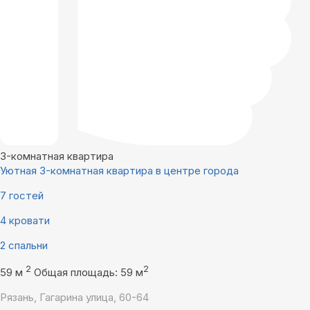
3-комнатная квартира
Уютная 3-комнатная квартира в центре города
7 гостей
4 кровати
2 спальни
2
2
59 м
Общая площадь: 59 м
Рязань, Гагарина улица, 60-64