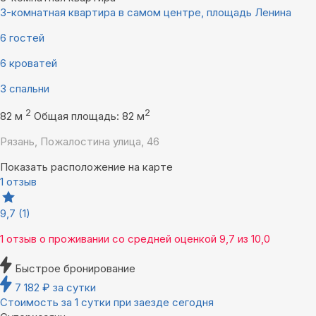
3-комнатная квартира в самом центре, площадь Ленина
6 гостей
6 кроватей
3 спальни
2
2
82 м
Общая площадь: 82 м
Рязань, Пожалостина улица, 46
Показать расположение на карте
1 отзыв
9,7
(1)
1 отзыв
о проживании со средней оценкой
9,7
из
10,0
Быстрое бронирование
7 182
₽
за сутки
Стоимость за 1 сутки при заезде сегодня