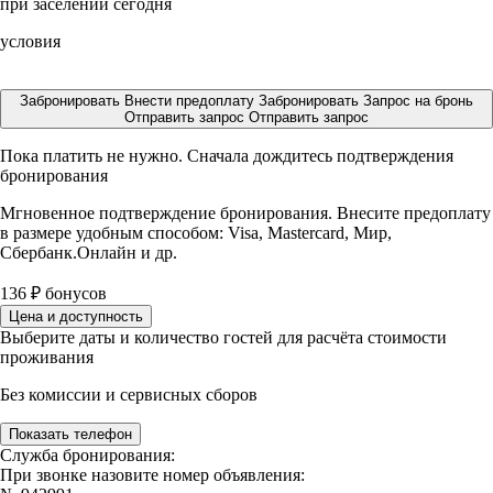
при заселении сегодня
условия
Забронировать
Внести предоплату
Забронировать
Запрос на бронь
Отправить запрос
Отправить запрос
Пока платить не нужно. Сначала дождитесь подтверждения
бронирования
Мгновенное подтверждение бронирования. Внесите предоплату
в размере
удобным способом: Visa, Mastercard, Мир,
Сбербанк.Онлайн и др.
136
₽
бонусов
Цена и доступность
Выберите даты и количество гостей для расчёта стоимости
проживания
Без комиссии и сервисных сборов
Показать телефон
Служба бронирования:
При звонке назовите номер объявления: