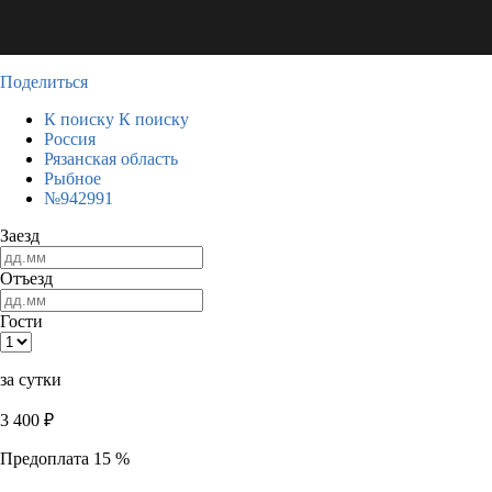
Поделиться
К поиску
К поиску
Россия
Рязанская область
Рыбное
№942991
Заезд
Отъезд
Гости
за сутки
3 400
₽
Предоплата 15 %