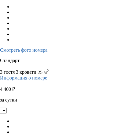
Смотреть фото номера
Стандарт
2
3 гостя
3 кровати
25 м
Информация о номере
4 400
₽
за сутки