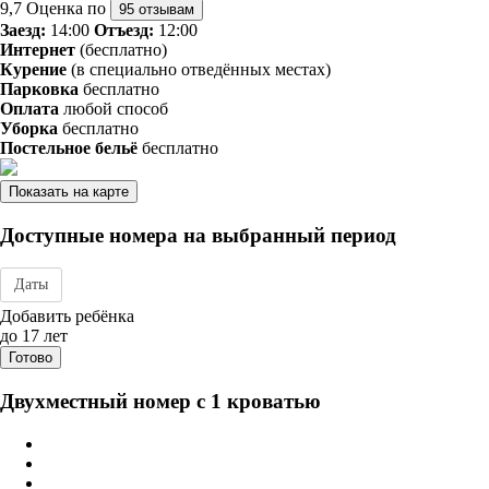
9,7
Оценка по
95 отзывам
Заезд:
14:00
Отъезд:
12:00
Интернет
(бесплатно)
Курение
(в специально отведённых местах)
Парковка
бесплатно
Оплата
любой способ
Уборка
бесплатно
Постельное бельё
бесплатно
Показать на карте
Доступные номера на выбранный период
Даты
Дата заезда - отъезда
Добавить ребёнка
до 17 лет
Готово
Двухместный номер с 1 кроватью