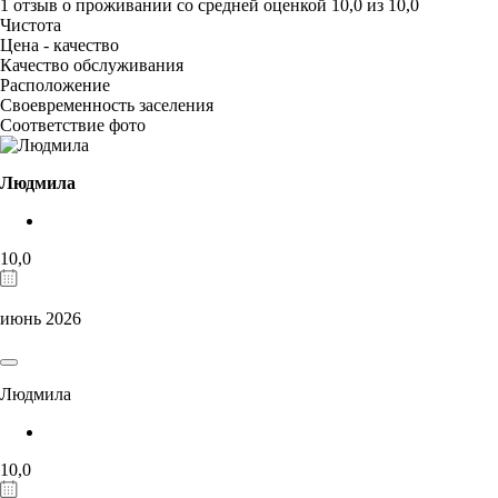
1 отзыв
о проживании со средней оценкой
10,0
из
10,0
Чистота
Цена - качество
Качество обслуживания
Расположение
Своевременность заселения
Соответствие фото
Людмила
10,0
июнь 2026
Людмила
10,0