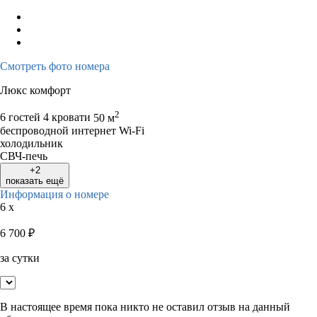
Смотреть фото номера
Люкс комфорт
2
6 гостей
4 кровати
50 м
беспроводной интернет Wi-Fi
холодильник
СВЧ-печь
+2
показать ещё
Информация о номере
6 x
6 700
₽
за сутки
В настоящее время пока никто не оставил отзыв на данный