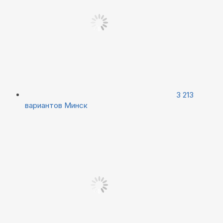
3 213
вариантов
Минск