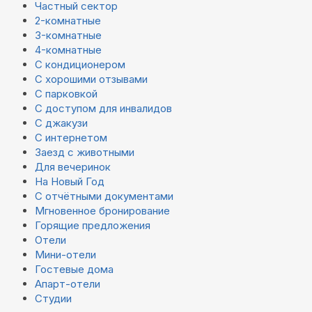
Частный сектор
2-комнатные
3-комнатные
4-комнатные
С кондиционером
С хорошими отзывами
С парковкой
С доступом для инвалидов
С джакузи
С интернетом
Заезд с животными
Для вечеринок
На Новый Год
С отчётными документами
Мгновенное бронирование
Горящие предложения
Отели
Мини-отели
Гостевые дома
Апарт-отели
Студии