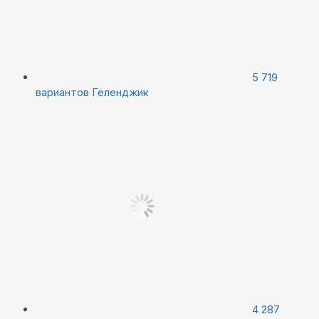
5 719
вариантов
Геленджик
4 287