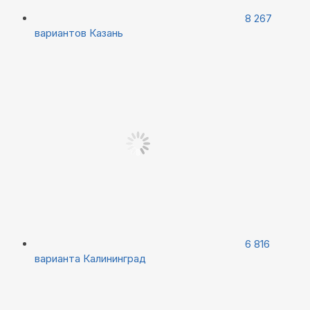
8 267
вариантов
Казань
6 816
варианта
Калининград