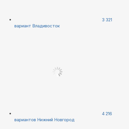
3 321
вариант
Владивосток
4 216
вариантов
Нижний Новгород