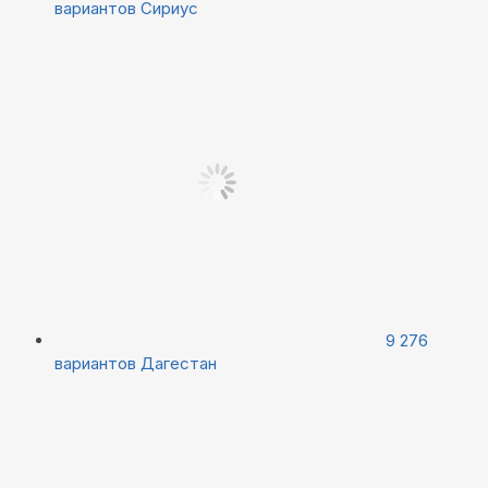
вариантов
Сириус
9 276
вариантов
Дагестан