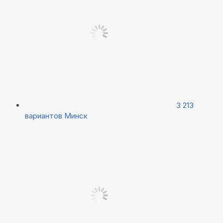
3 213
вариантов
Минск