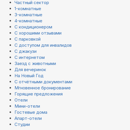
Частный сектор
1-комнатные
3-комнатные
4-комнатные
С кондиционером
С хорошими отзывами
С парковкой
С доступом для инвалидов
С джакузи
С интернетом
Заезд с животными
Для вечеринок
На Новый Год
С отчётными документами
Мгновенное бронирование
Горящие предложения
Отели
Мини-отели
Гостевые дома
Апарт-отели
Студии