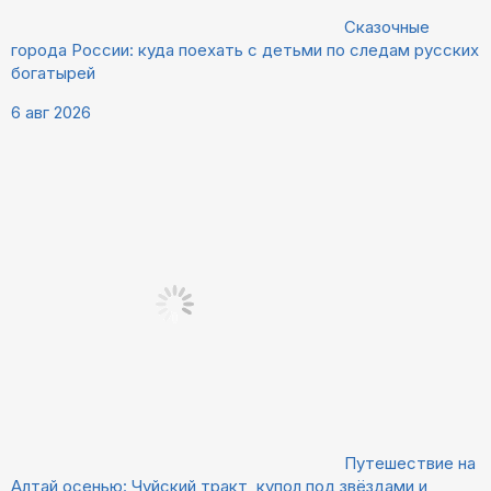
Сказочные
города России: куда поехать с детьми по следам русских
богатырей
6 авг 2026
Путешествие на
Алтай осенью: Чуйский тракт, купол под звёздами и