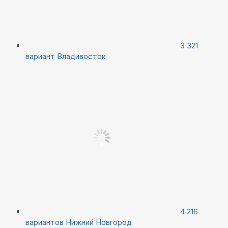
3 321
вариант
Владивосток
4 216
вариантов
Нижний Новгород