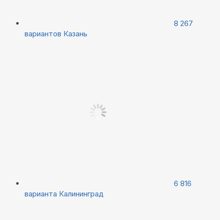
8 267
вариантов
Казань
6 816
варианта
Калининград