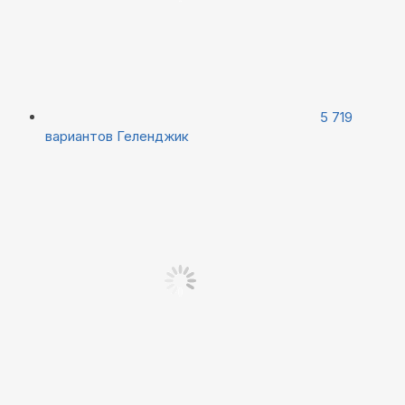
5 719
вариантов
Геленджик