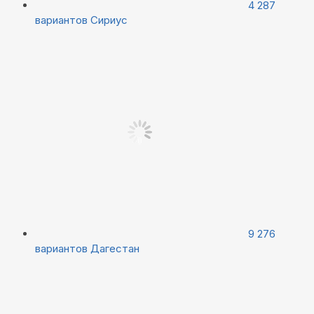
4 287
вариантов
Сириус
9 276
вариантов
Дагестан