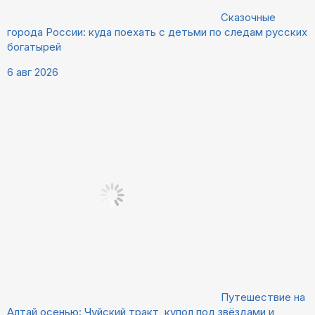
Сказочные
города России: куда поехать с детьми по следам русских
богатырей
6 авг 2026
Путешествие на
Алтай осенью: Чуйский тракт, купол под звёздами и