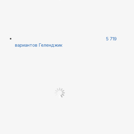
5 719
вариантов
Геленджик