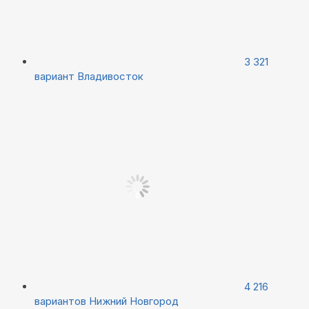
3 321
вариант
Владивосток
4 216
вариантов
Нижний Новгород