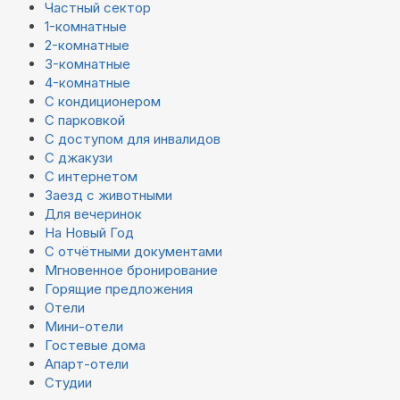
Частный сектор
1-комнатные
2-комнатные
3-комнатные
4-комнатные
С кондиционером
С парковкой
С доступом для инвалидов
С джакузи
С интернетом
Заезд с животными
Для вечеринок
На Новый Год
С отчётными документами
Мгновенное бронирование
Горящие предложения
Отели
Мини-отели
Гостевые дома
Апарт-отели
Студии