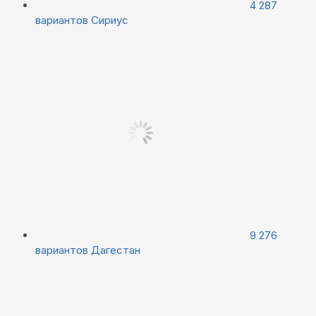
4 287
вариантов
Сириус
9 276
вариантов
Дагестан