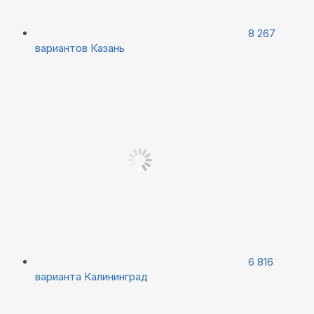
8 267
вариантов
Казань
6 816
варианта
Калининград