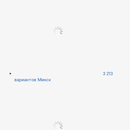
3 213
вариантов
Минск