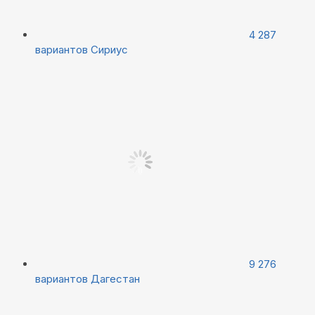
4 287
вариантов
Сириус
9 276
вариантов
Дагестан