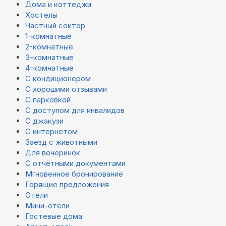
Дома и коттеджи
Хостелы
Частный сектор
1-комнатные
2-комнатные
3-комнатные
4-комнатные
С кондиционером
С хорошими отзывами
С парковкой
С доступом для инвалидов
С джакузи
С интернетом
Заезд с животными
Для вечеринок
С отчётными документами
Мгновенное бронирование
Горящие предложения
Отели
Мини-отели
Гостевые дома