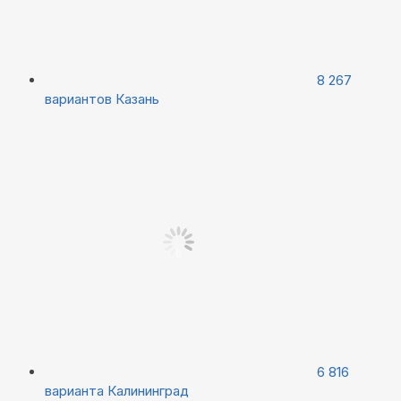
8 267
вариантов
Казань
6 816
варианта
Калининград