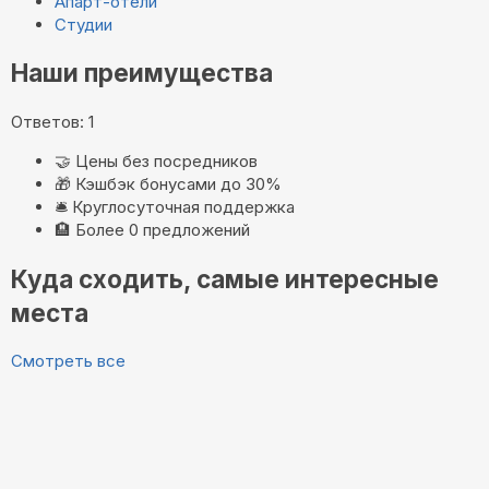
Апарт-отели
Студии
Наши преимущества
Ответов: 1
🤝
Цены без посредников
🎁
Кэшбэк бонусами до 30%
🛎️
Круглосуточная поддержка
🏨
Более 0 предложений
Куда сходить, самые интересные
места
Смотреть все