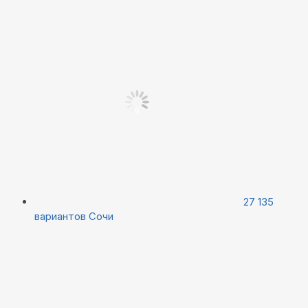
27 135
вариантов
Сочи