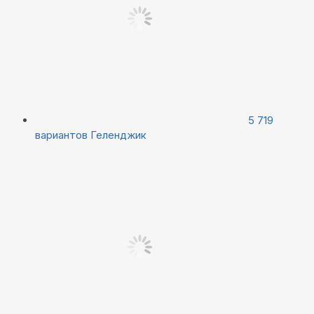
5 719
вариантов
Геленджик